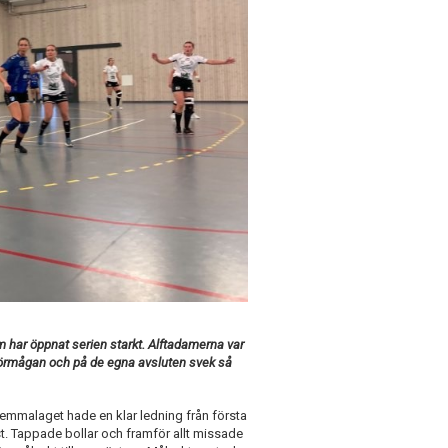
m har öppnat serien starkt. Alftadamerna var
förmågan och på de egna avsluten svek så
Hemmalaget hade en klar ledning från första
st. Tappade bollar och framför allt missade