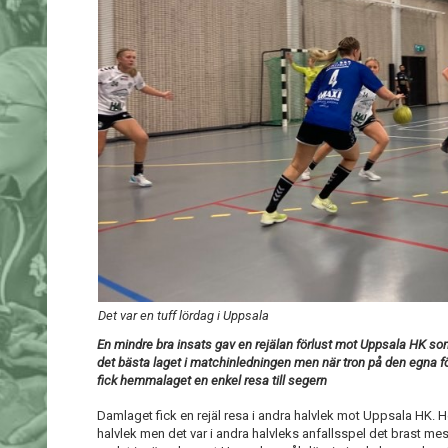
Det var en tuff lördag i Uppsala
En mindre bra insats gav en rejälan förlust mot Uppsala HK so
det bästa laget i matchinledningen men när tron på den egna 
fick hemmalaget en enkel resa till segern
Damlaget fick en rejäl resa i andra halvlek mot Uppsala HK. 
halvlek men det var i andra halvleks anfallsspel det brast me