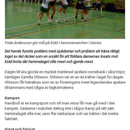
TABELL
Frida Andersson gör mål på Eskil i hemmamatchen i höstas
Det hande funnits problem med sjukdomar och problem att träna riktigt.
Inget av det räcker som en ursäkt för att förklara damernas insats mot
Eskil borta där hemmalaget ville mest och gjorde mest.
Dagen till ära gjorde en mycket meriterad spelare comeback i våra tröjor,
nämligen Camilla Ohlsson. Ohlsson var en av de bättre i laget för dagen.
Ohlsson får betraktas som en av föreningens mest legendariska spelare
tillsammans med några av lagkamraterna
Kampen
Handboll är en kampsport och vill man vinna får man gå med i den
kampen. Gästerna i matchen deltog inte i någon kamp på rätt sätt:
Hemmalaget ville mer, vann fler närkamper och var bättre i det mesta
faktiskt.
Vinst och förlust