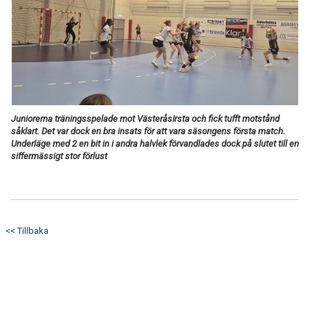
TABELL
Juniorerna träningsspelade mot VästeråsIrsta och fick tufft motstånd
såklart. Det var dock en bra insats för att vara säsongens första match.
Underläge med 2 en bit in i andra halvlek förvandlades dock på slutet till en
siffermässigt stor förlust
<< Tillbaka