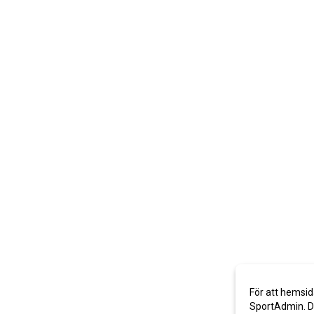
För att hemsid
SportAdmin. De