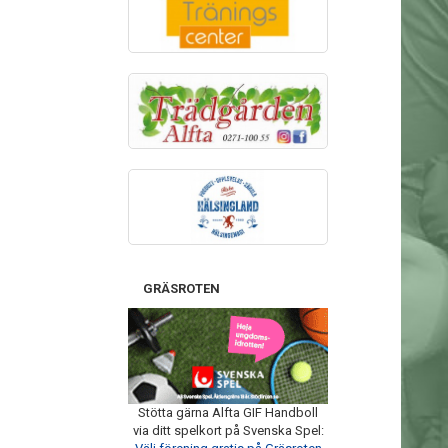
GRÄSROTEN
Stötta gärna Alfta GIF Handboll
via ditt spelkort på Svenska Spel: