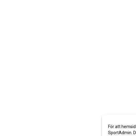
För att hemsid
SportAdmin. De