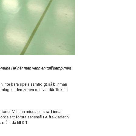
entuna HK när man vann en tuff kamp med
h inte bara spela samtidigt så blir man
mlaget i den zonen och var därför klart
ioner. Vi hann missa en straff innan
e sitt första seriemål i Alfta-kläder. Vi
mål - då till 3-1.