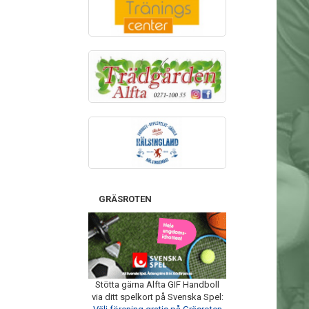
GRÄSROTEN
Stötta gärna Alfta GIF Handboll
via ditt spelkort på Svenska Spel: