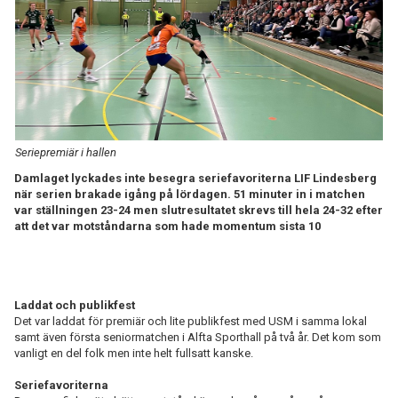
TABELL
Seriepremiär i hallen
Damlaget lyckades inte besegra seriefavoriterna LIF Lindesberg
när serien brakade igång på lördagen. 51 minuter in i matchen
var ställningen 23-24 men slutresultatet skrevs till hela 24-32 efter
att det var motståndarna som hade momentum sista 10
Laddat och publikfest
Det var laddat för premiär och lite publikfest med USM i samma lokal
samt även första seniormatchen i Alfta Sporthall på två år. Det kom som
vanligt en del folk men inte helt fullsatt kanske.
Seriefavoriterna