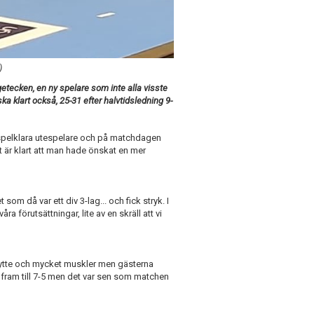
)
etecken, en ny spelare som inte alla visste
a klart också, 25-31 efter halvtidsledning 9-
6 spelklara utespelare och på matchdagen
t är klart att man hade önskat en mer
 som då var ett div 3-lag... och fick stryk. I
ra förutsättningar, lite av en skräll att vi
tte och mycket muskler men gästerna
t fram till 7-5 men det var sen som matchen