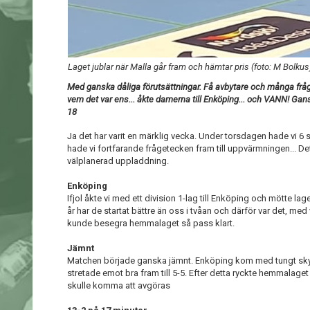
Laget jublar när Malla går fram och hämtar pris (foto: M Bolkus
Med ganska dåliga förutsättningar. Få avbytare och många fråg
vem det var ens... åkte damerna till Enköping... och VANN! Gansk
18
Ja det har varit en märklig vecka. Under torsdagen hade vi 
hade vi fortfarande frågetecken fram till uppvärmningen... De
välplanerad uppladdning.
Enköping
Ifjol åkte vi med ett division 1-lag till Enköping och mötte laget
år har de startat bättre än oss i tvåan och därför var det, med vå
kunde besegra hemmalaget så pass klart.
Jämnt
Matchen började ganska jämnt. Enköping kom med tungt sky
stretade emot bra fram till 5-5. Efter detta ryckte hemmalage
skulle komma att avgöras