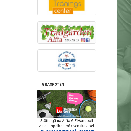
GRÄSROTEN
Stötta gärna Alfta GIF Handboll
via ditt spelkort på Svenska Spel: