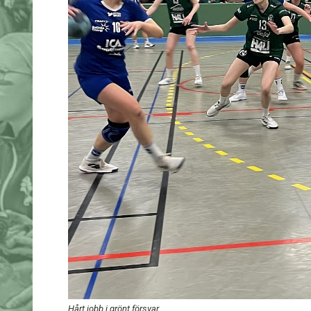
Hårt jobb i grönt försvar