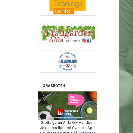
GRÄSROTEN
Stötta gärna Alfta GIF Handboll
via ditt spelkort på Svenska Spel: