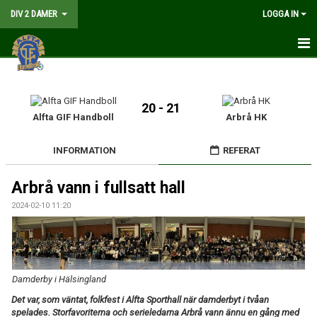
DIV 2 DAMER
LOGGA IN
HEM
NYHETER
20 - 21
Alfta GIF Handboll
Arbrå HK
GÅ PÅ MATCH
INFORMATION
REFERAT
MATCHER
Arbrå vann i fullsatt hall
KALENDER
2024-02-10 11:20
TRUPPEN
DOKUMENT
Damderby i Hälsingland
KONTAKT
Det var, som väntat, folkfest i Alfta Sporthall när damderbyt i tvåan
spelades. Storfavoriterna och serieledarna Arbrå vann ännu en gång med
LIVESÄNDNING