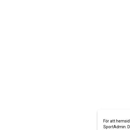
För att hemsid
SportAdmin. De