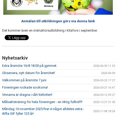
HANDBOLL PLAY
Anmälan till utbildningen görs via denna länk
Det kommer även en instruktörsutbildning i Kilafors i september.
Nyhetsarkiv
Extra årsmöte 16/8 18:00 på gymmet
2026-06-30 11:53
Observera, nytt datum för årsmötet!
2026-06-09
Välkommen på årsmöte 7 juni
2026-05-25 17:27
Föreningen rockade sockorna!
2026-03-21 16:47
Vinnarna är dragna i vårt listlotteri!
2026-03-12 09:27
Målvaktsträning för hela föreningen - en riktig fullträff!
2025-12-27 21:30
Måndag 10 november 2025 firar vi något alldeles extra -
2025-11-08 18:24
Alfta GIF fyller 125 år!