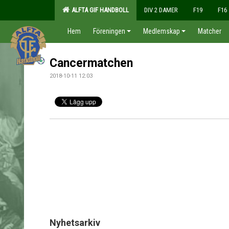
ALFTA GIF HANDBOLL
DIV 2 DAMER
F19
F16
Hem
Föreningen
Medlemskap
Matcher
Cancermatchen
2018-10-11 12:03
Nyhetsarkiv