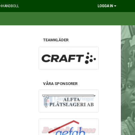
HHANDBOLL
LOGGA IN
TEAMKLÄDER
VÅRA SPONSORER