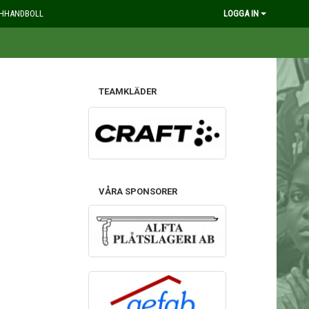
HHANDBOLL
LOGGA IN
TEAMKLÄDER
VÅRA SPONSORER