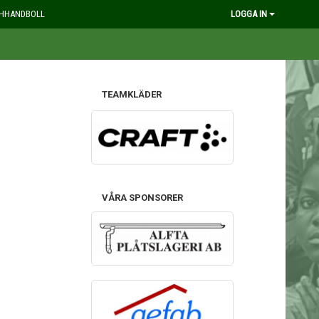
HHANDBOLL
LOGGA IN
TEAMKLÄDER
VÅRA SPONSORER