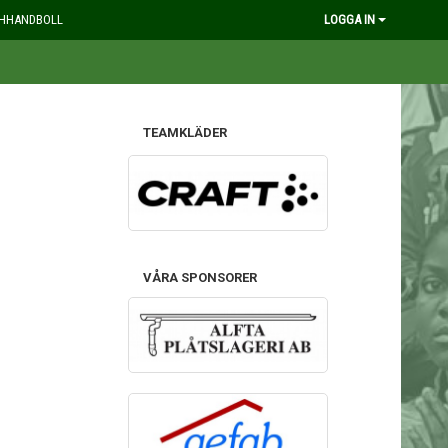
HHANDBOLL
LOGGA IN
TEAMKLÄDER
VÅRA SPONSORER