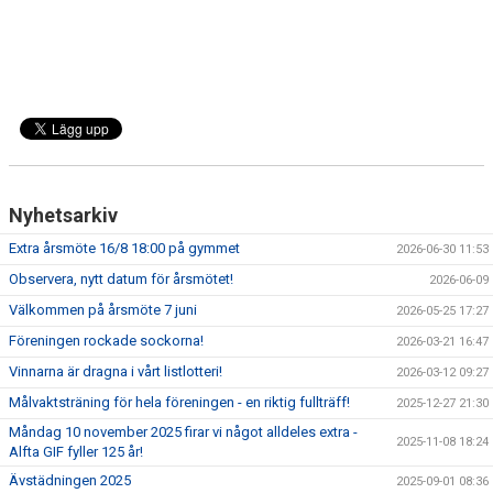
Nyhetsarkiv
Extra årsmöte 16/8 18:00 på gymmet
2026-06-30 11:53
Observera, nytt datum för årsmötet!
2026-06-09
Välkommen på årsmöte 7 juni
2026-05-25 17:27
Föreningen rockade sockorna!
2026-03-21 16:47
Vinnarna är dragna i vårt listlotteri!
2026-03-12 09:27
Målvaktsträning för hela föreningen - en riktig fullträff!
2025-12-27 21:30
Måndag 10 november 2025 firar vi något alldeles extra -
2025-11-08 18:24
Alfta GIF fyller 125 år!
Ävstädningen 2025
2025-09-01 08:36