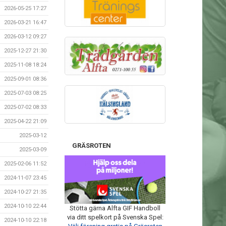
2026-05-25 17:27
2026-03-21 16:47
2026-03-12 09:27
2025-12-27 21:30
2025-11-08 18:24
2025-09-01 08:36
2025-07-03 08:25
2025-07-02 08:33
2025-04-22 21:09
2025-03-12
GRÄSROTEN
2025-03-09
2025-02-06 11:52
2024-11-07 23:45
2024-10-27 21:35
2024-10-10 22:44
Stötta gärna Alfta GIF Handboll
via ditt spelkort på Svenska Spel:
2024-10-10 22:18