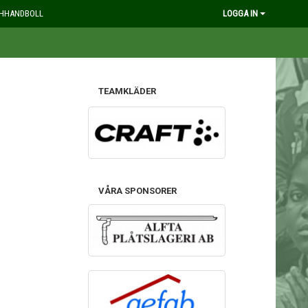
HHANDBOLL
LOGGA IN
TEAMKLÄDER
VÅRA SPONSORER