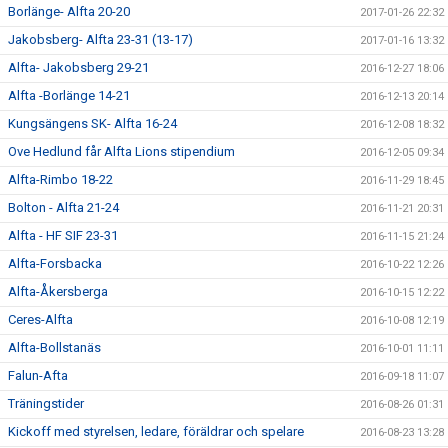
Borlänge- Alfta 20-20
2017-01-26 22:32
Jakobsberg- Alfta 23-31 (13-17)
2017-01-16 13:32
Alfta- Jakobsberg 29-21
2016-12-27 18:06
Alfta -Borlänge 14-21
2016-12-13 20:14
Kungsängens SK- Alfta 16-24
2016-12-08 18:32
Ove Hedlund får Alfta Lions stipendium
2016-12-05 09:34
Alfta-Rimbo 18-22
2016-11-29 18:45
Bolton - Alfta 21-24
2016-11-21 20:31
Alfta - HF SIF 23-31
2016-11-15 21:24
Alfta-Forsbacka
2016-10-22 12:26
Alfta-Åkersberga
2016-10-15 12:22
Ceres-Alfta
2016-10-08 12:19
Alfta-Bollstanäs
2016-10-01 11:11
Falun-Afta
2016-09-18 11:07
Träningstider
2016-08-26 01:31
Kickoff med styrelsen, ledare, föräldrar och spelare
2016-08-23 13:28