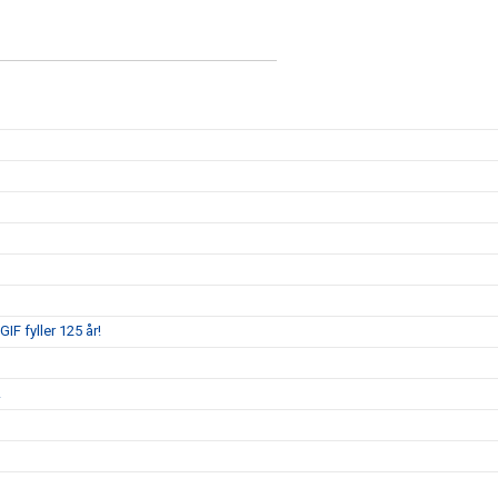
IF fyller 125 år!
!