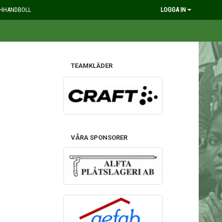
HHANDBOLL
LOGGA IN
TEAMKLÄDER
VÅRA SPONSORER