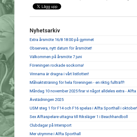
Nyhetsarkiv
Extra årsmöte 16/8 18:00 på gymmet
Observera, nytt datum för årsmötet!
Välkommen på årsmöte 7 juni
Föreningen rockade sockorna!
Vinnarna är dragna i vårt listlotteri!
Målvaktsträning för hela föreningen - en riktig fullträff!
Måndag 10 november 2025 firar vi något alldeles extra - Alfta G
Ävstädningen 2025
USM steg 1 för F14 och F16 spelas i Alfta Sporthall i oktober
Sex Alftaspelare uttagna till Riksläger 1 i Beachhandboll
Clubdagar på Intersport
Mer utrymme i Alfta Sporthall