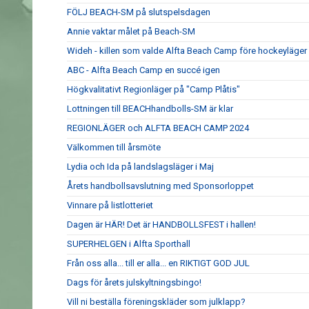
FÖLJ BEACH-SM på slutspelsdagen
Annie vaktar målet på Beach-SM
Wideh - killen som valde Alfta Beach Camp före hockeyläger
ABC - Alfta Beach Camp en succé igen
Högkvalitativt Regionläger på "Camp Plåtis"
Lottningen till BEACHhandbolls-SM är klar
REGIONLÄGER och ALFTA BEACH CAMP 2024
Välkommen till årsmöte
Lydia och Ida på landslagsläger i Maj
Årets handbollsavslutning med Sponsorloppet
Vinnare på listlotteriet
Dagen är HÄR! Det är HANDBOLLSFEST i hallen!
SUPERHELGEN i Alfta Sporthall
Från oss alla... till er alla... en RIKTIGT GOD JUL
Dags för årets julskyltningsbingo!
Vill ni beställa föreningskläder som julklapp?