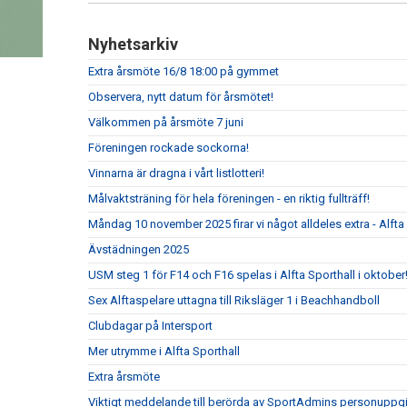
Nyhetsarkiv
Extra årsmöte 16/8 18:00 på gymmet
Observera, nytt datum för årsmötet!
Välkommen på årsmöte 7 juni
Föreningen rockade sockorna!
Vinnarna är dragna i vårt listlotteri!
Målvaktsträning för hela föreningen - en riktig fullträff!
Måndag 10 november 2025 firar vi något alldeles extra - Alfta G
Ävstädningen 2025
USM steg 1 för F14 och F16 spelas i Alfta Sporthall i oktober
Sex Alftaspelare uttagna till Riksläger 1 i Beachhandboll
Clubdagar på Intersport
Mer utrymme i Alfta Sporthall
Extra årsmöte
Viktigt meddelande till berörda av SportAdmins personuppgi