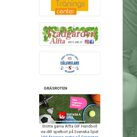
GRÄSROTEN
Stötta gärna Alfta GIF Handboll
via ditt spelkort på Svenska Spel: