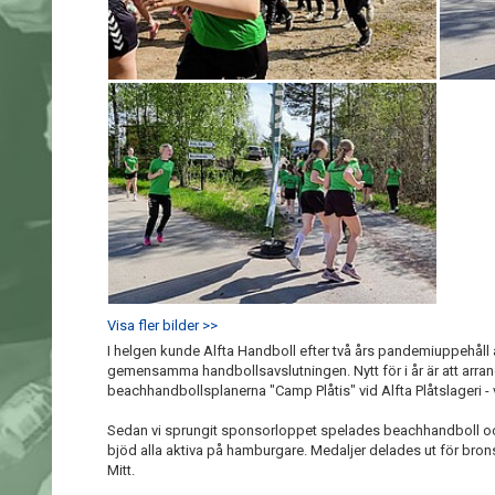
Visa fler bilder >>
I helgen kunde Alfta Handboll efter två års pandemiuppehål
gemensamma handbollsavslutningen. Nytt för i år är att arrange
beachhandbollsplanerna "Camp Plåtis" vid Alfta Plåtslageri - vi
Sedan vi sprungit sponsorloppet spelades beachhandboll oc
bjöd alla aktiva på hamburgare. Medaljer delades ut för bronsp
Mitt.