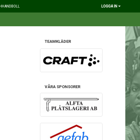
HHANDBOLL
LOGGA IN
TEAMKLÄDER
VÅRA SPONSORER