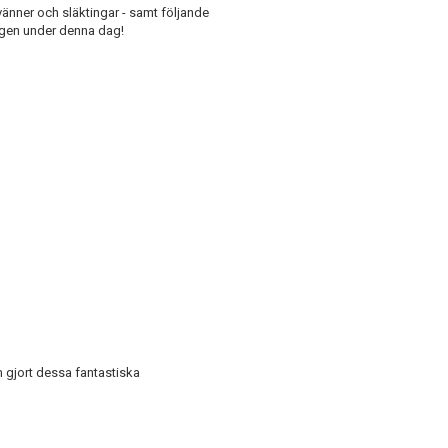
r, vänner och släktingar - samt följande
ingen under denna dag!
gjort dessa fantastiska