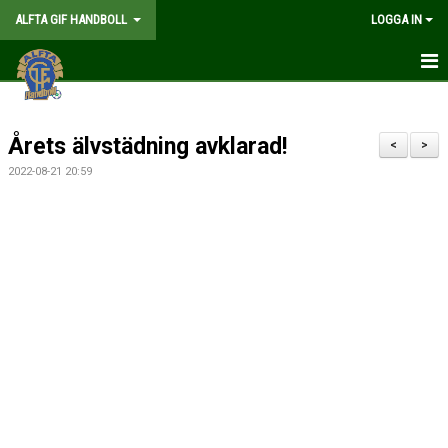
ALFTA GIF HANDBOLL
LOGGA IN
HEM
Årets älvstädning avklarad!
FÖRENINGEN
<
>
2022-08-21 20:59
MEDLEMSKAP
MATCHER
GÅ PÅ MATCH
KALENDER
TABELLER
WEBSHOP