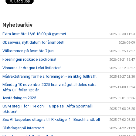
Nyhetsarkiv
Extra årsmöte 16/8 18:00 på gymmet
2026-06-30 11:53
Observera, nytt datum för årsmötet!
2026-06-09
Välkommen på årsmöte 7 juni
2026-05-25 17:27
Föreningen rockade sockorna!
2026-03-21 16:47
Vinnarna är dragna i vårt listlotteri!
2026-03-12 09:27
Målvaktsträning för hela föreningen - en riktig fullträff!
2025-12-27 21:30
Måndag 10 november 2025 firar vi något alldeles extra -
2025-11-08 18:24
Alfta GIF fyller 125 år!
Ävstädningen 2025
2025-09-01 08:36
USM steg 1 för F14 och F16 spelas i Alfta Sporthall i
2025-07-03 08:25
oktober!
Sex Alftaspelare uttagna till Riksläger 1 i Beachhandboll
2025-07-02 08:33
Clubdagar på Intersport
2025-04-22 21:09