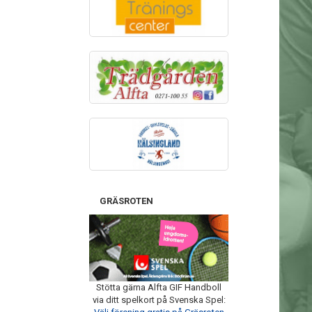
GRÄSROTEN
Stötta gärna Alfta GIF Handboll
via ditt spelkort på Svenska Spel: