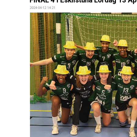
FINAL 4 i Eskilstuna Lördag 13 Apr
2024-04-12 14:21