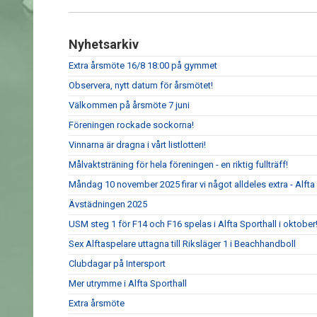
Nyhetsarkiv
Extra årsmöte 16/8 18:00 på gymmet
Observera, nytt datum för årsmötet!
Välkommen på årsmöte 7 juni
Föreningen rockade sockorna!
Vinnarna är dragna i vårt listlotteri!
Målvaktsträning för hela föreningen - en riktig fullträff!
Måndag 10 november 2025 firar vi något alldeles extra - Alfta G
Ävstädningen 2025
USM steg 1 för F14 och F16 spelas i Alfta Sporthall i oktober
Sex Alftaspelare uttagna till Riksläger 1 i Beachhandboll
Clubdagar på Intersport
Mer utrymme i Alfta Sporthall
Extra årsmöte