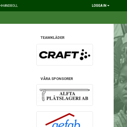
HHANDBOLL
LOGGA IN
TEAMKLÄDER
VÅRA SPONSORER