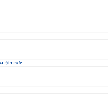
IF fyller 125 år!
!