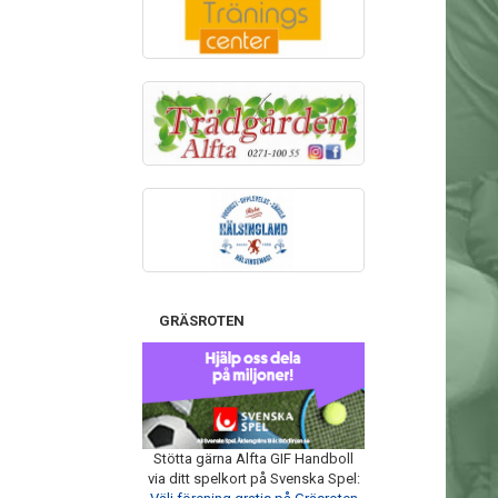
GRÄSROTEN
Stötta gärna Alfta GIF Handboll
via ditt spelkort på Svenska Spel: