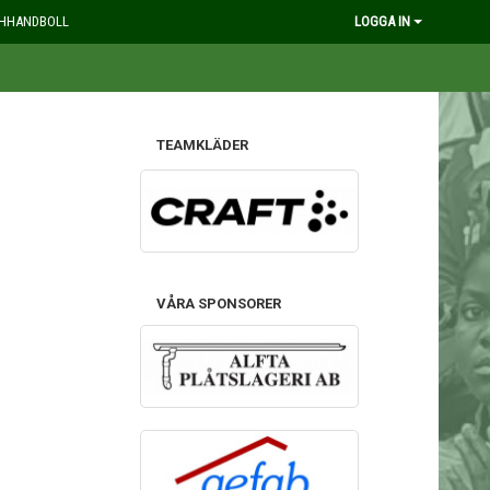
HHANDBOLL
LOGGA IN
TEAMKLÄDER
VÅRA SPONSORER