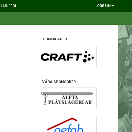
HHANDBOLL
LOGGA IN
TEAMKLÄDER
VÅRA SPONSORER