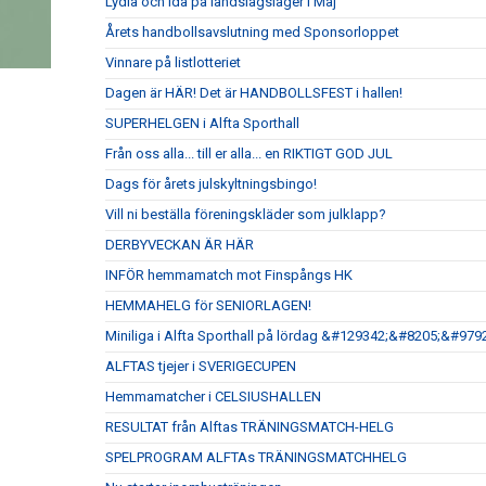
Lydia och Ida på landslagsläger i Maj
Årets handbollsavslutning med Sponsorloppet
Vinnare på listlotteriet
Dagen är HÄR! Det är HANDBOLLSFEST i hallen!
SUPERHELGEN i Alfta Sporthall
Från oss alla... till er alla... en RIKTIGT GOD JUL
Dags för årets julskyltningsbingo!
Vill ni beställa föreningskläder som julklapp?
DERBYVECKAN ÄR HÄR
INFÖR hemmamatch mot Finspångs HK
HEMMAHELG för SENIORLAGEN!
Miniliga i Alfta Sporthall på lördag &#129342;&#8205;&#
ALFTAS tjejer i SVERIGECUPEN
Hemmamatcher i CELSIUSHALLEN
RESULTAT från Alftas TRÄNINGSMATCH-HELG
SPELPROGRAM ALFTAs TRÄNINGSMATCHHELG