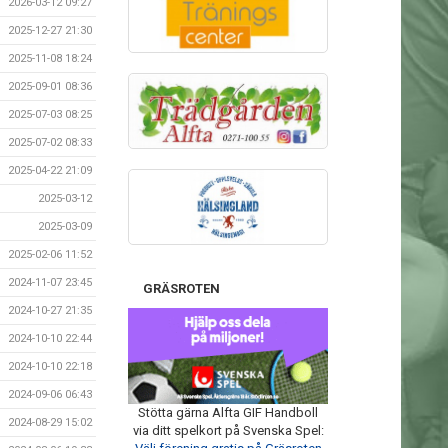
2026-03-12 09:27
2025-12-27 21:30
2025-11-08 18:24
2025-09-01 08:36
2025-07-03 08:25
2025-07-02 08:33
2025-04-22 21:09
2025-03-12
2025-03-09
2025-02-06 11:52
2024-11-07 23:45
GRÄSROTEN
2024-10-27 21:35
2024-10-10 22:44
2024-10-10 22:18
2024-09-06 06:43
Stötta gärna Alfta GIF Handboll
2024-08-29 15:02
via ditt spelkort på Svenska Spel: