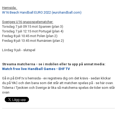
Hemsida:
W16 Beach Handball EURO 2022 (eurohandball.com)
Sveriges U16 gruppspelsmatcher:
Torsdag 7 juli 09:15 mot Spanien (plan 3)
Torsdag 7 juli 12:15 mot Portugal (plan 4)
Fredag 8 juli 10:45 mot Polen (plan 2)
Fredag 8 juli 13:45 mot Rumänien (plan 2)
Lördag 9 juli - slutspel
Streama matcherna - se i mobilen eller ta upp på annat media:
Watch free live Handball Games - EHF TV
Gå in på EHF.tv:s hemsida - ev registrera dig om det krävs - sedan klickar
du på YAC och den bana som det står att matchen spelas på - se här ovan.
Tiderna i Tjeckien och Sverige är lika så matcherna spelas de tider som står
ovan