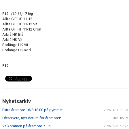
F12:
(10-11)
7 lag
Alfta GIF HF 11-12
Alfta GIF HF 11-12 Vit
Alfta GIF HF 11-12 Grön
Arbrå HK Blå
Arbrå HK Vit
Borlänge HK Vit
Borlänge HK Röd
F10:
Nyhetsarkiv
Extra årsmöte 16/8 18:00 på gymmet
2026-06-30 11:53
Observera, nytt datum för årsmötet!
2026-06-09
Välkommen på årsmöte 7 juni
2026-05-25 17:27