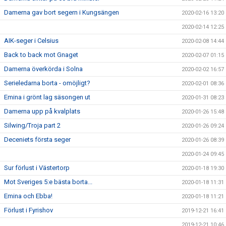
Damerna gav bort segern i Kungsängen
2020-02-16 13:20
2020-02-14 12:25
AIK-seger i Celsius
2020-02-08 14:44
Back to back mot Gnaget
2020-02-07 01:15
Damerna överkörda i Solna
2020-02-02 16:57
Serieledarna borta - omöjligt?
2020-02-01 08:36
Emina i grönt lag säsongen ut
2020-01-31 08:23
Damerna upp på kvalplats
2020-01-26 15:48
Silwing/Troja part 2
2020-01-26 09:24
Deceniets första seger
2020-01-26 08:39
2020-01-24 09:45
Sur förlust i Västertorp
2020-01-18 19:30
Mot Sveriges 5:e bästa borta...
2020-01-18 11:31
Emina och Ebba!
2020-01-18 11:21
Förlust i Fyrishov
2019-12-21 16:41
2019-12-21 10:46