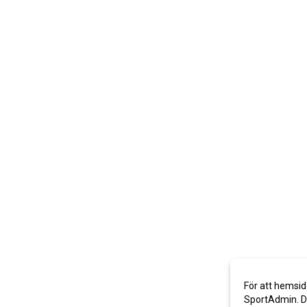
För att hemsid
SportAdmin. De