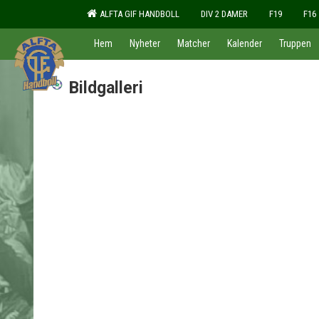
ALFTA GIF HANDBOLL
DIV 2 DAMER
F19
F16
Hem
Nyheter
Matcher
Kalender
Truppen
Bildgalleri