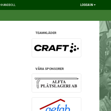
HHANDBOLL
LOGGA IN
TEAMKLÄDER
VÅRA SPONSORER