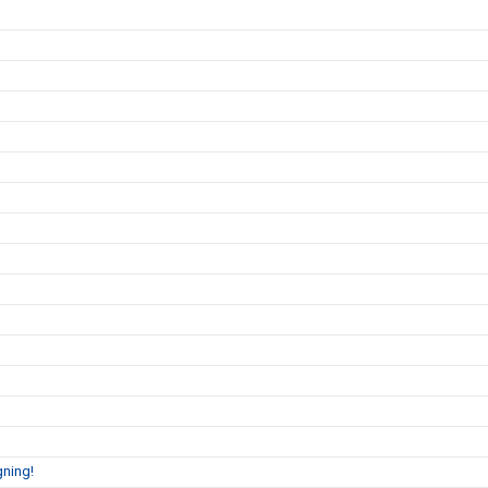
ning!