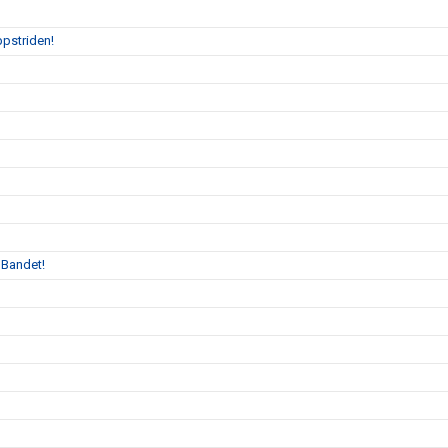
ppstriden!
 Bandet!