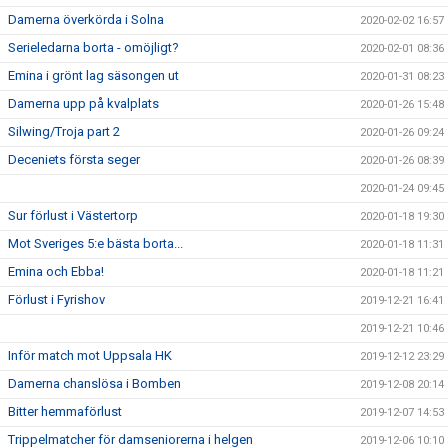
Damerna överkörda i Solna
2020-02-02 16:57
Serieledarna borta - omöjligt?
2020-02-01 08:36
Emina i grönt lag säsongen ut
2020-01-31 08:23
Damerna upp på kvalplats
2020-01-26 15:48
Silwing/Troja part 2
2020-01-26 09:24
Deceniets första seger
2020-01-26 08:39
2020-01-24 09:45
Sur förlust i Västertorp
2020-01-18 19:30
Mot Sveriges 5:e bästa borta...
2020-01-18 11:31
Emina och Ebba!
2020-01-18 11:21
Förlust i Fyrishov
2019-12-21 16:41
2019-12-21 10:46
Inför match mot Uppsala HK
2019-12-12 23:29
Damerna chanslösa i Bomben
2019-12-08 20:14
Bitter hemmaförlust
2019-12-07 14:53
Trippelmatcher för damseniorerna i helgen
2019-12-06 10:10