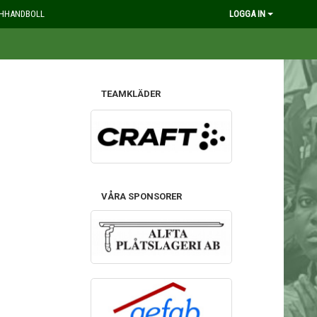
HHANDBOLL
LOGGA IN
TEAMKLÄDER
VÅRA SPONSORER