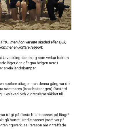
19... men hon var inte skadad eller sjuk,
 kommer en kortare rapport:
tat Utvecklingslandslag som verkar bakom
ade läger den gångna helgen nere i
er spela landskamper.
 en spelare uttagen och denna gång var det
förra sommaren (beachsäsongen) förstörd
 Gislaved och vi gratulerar såklart till
var trögt på första beachpasset på länge! -
lt gå bättre. Tredje passet (som var på
 träningsvärk. sa Persson när vi träffade