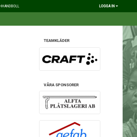
HHANDBOLL
LOGGA IN
TEAMKLÄDER
VÅRA SPONSORER