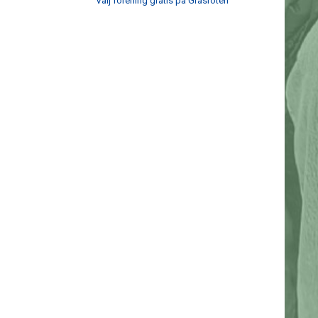
Välj förening gratis på Gräsroten