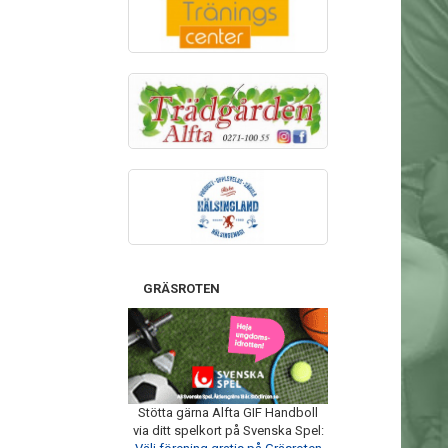
GRÄSROTEN
Stötta gärna Alfta GIF Handboll
via ditt spelkort på Svenska Spel: