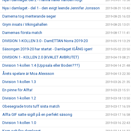
2019-09-01 10:58
Nya i damlaget - del 1 - den evigt leende Jennifer Jonsson
2019-08-31 10:40
Damerna tog meriterande seger
2019-08-25 16:03
Grym insats i Vikingahallen
2019-08-25 13:01
Damernas första match
2019-08-17 11:41
DIVISION 1-KOLLEN 3.0 - DamETTAN Norra 2019-20
2019-05-19 13:29
Säsongen 2019-20 har startat - Damlaget IGÅNG igen!
2019-05-02 23:50
DIVISION 1 - KOLLEN 2.0 (KVALET AVBRUTET)
2019-04-19 08:21
Division 1-kollen 1:4 (Uppsala eller Boden???)
2019-04-14 21:48
Årets spelare är Moa Alexsson
2019-04-13 22:30
Division 1-kollen 1.3
2019-03-26 21:35
En pinne för Alfta!
2019-03-23 15:51
Division 1-kollen 1.2
2019-03-18 13:50
Obesegrade trots tuff sista match
2019-03-17 16:59
Alfta GIF satte sigill på en perfekt säsong
2019-03-17 16:58
Division 1-kollen 1.0
2019-03-16 22:43
Kom och fira damlaget