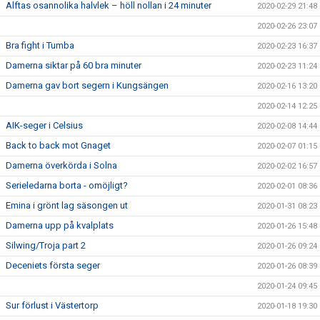
Alftas osannolika halvlek – höll nollan i 24 minuter
2020-02-29 21:48
2020-02-26 23:07
Bra fight i Tumba
2020-02-23 16:37
Damerna siktar på 60 bra minuter
2020-02-23 11:24
Damerna gav bort segern i Kungsängen
2020-02-16 13:20
2020-02-14 12:25
AIK-seger i Celsius
2020-02-08 14:44
Back to back mot Gnaget
2020-02-07 01:15
Damerna överkörda i Solna
2020-02-02 16:57
Serieledarna borta - omöjligt?
2020-02-01 08:36
Emina i grönt lag säsongen ut
2020-01-31 08:23
Damerna upp på kvalplats
2020-01-26 15:48
Silwing/Troja part 2
2020-01-26 09:24
Deceniets första seger
2020-01-26 08:39
2020-01-24 09:45
Sur förlust i Västertorp
2020-01-18 19:30