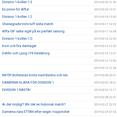
Division 1-kollen 1.3
2019-03-26 21:35
En pinne för Alfta!
2019-03-23 15:51
Division 1-kollen 1.2
2019-03-18 13:50
Obesegrade trots tuff sista match
2019-03-17 16:59
Alfta GIF satte sigill på en perfekt säsong
2019-03-17 16:58
Division 1-kollen 1.0
2019-03-16 22:43
Kom och fira damlaget
2019-03-14 16:32
Dehlin och Ljung i P4 Gävleborg
2019-03-14 15:07
2019-03-12 12:00
2019-03-10 21:58
INFÖR Bollstanäs borta med Beckis och Ida
2019-03-08 05:41
DAMERNA KLARA FÖR DIVISION 1
2019-03-02 18:51
DIVISION 1 NÄSTA!
2019-03-02 15:17
2019-02-28 22:37
Är det möjligt? Blir det en historisk match?
2019-02-27 22:23
Damerna nära ETTAN efter seger i toppmötet
2019-02-24 07:53