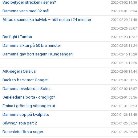
Vad betyder strecken i serien?
2020-03-02 14:30
Damerna vann med 32 mål
2020-03-01 08:34
Alftas osannolika halvlek – höll nollan i 24 minuter
2020-02-29 21:48
2020-02-26 23:07
Bra fight i Tumba
2020-02-23 16:37
Damerna siktar på 60 bra minuter
2020-02-23 11:24
Damerna gav bort segern i Kungsängen
2020-02-16 13:20
2020-02-14 12:25
AIK-seger i Celsius
2020-02-08 14:44
Back to back mot Gnaget
2020-02-07 01:15
Damerna överkörda i Solna
2020-02-02 16:57
Serieledarna borta - omöjligt?
2020-02-01 08:36
Emina i grönt lag säsongen ut
2020-01-31 08:23
Damerna upp på kvalplats
2020-01-26 15:48
Silwing/Troja part 2
2020-01-26 09:24
Deceniets första seger
2020-01-26 08:39