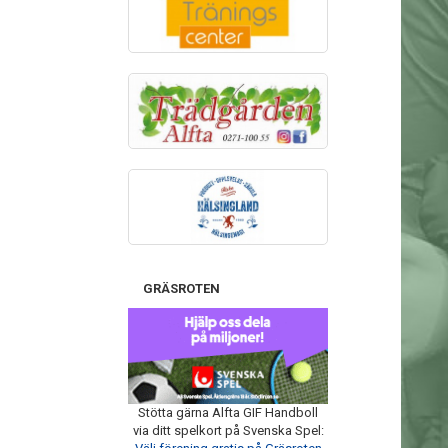
GRÄSROTEN
Stötta gärna Alfta GIF Handboll
via ditt spelkort på Svenska Spel: