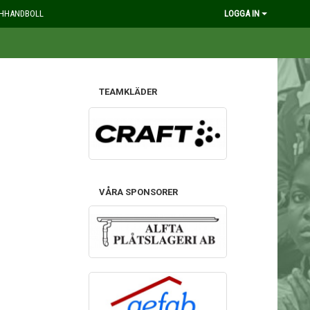
HHANDBOLL
LOGGA IN
TEAMKLÄDER
VÅRA SPONSORER