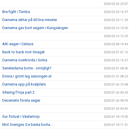
2020-02-26 23:07
Bra fight i Tumba
2020-02-23 16:37
Damerna siktar på 60 bra minuter
2020-02-23 11:24
Damerna gav bort segern i Kungsängen
2020-02-16 13:20
2020-02-14 12:25
AIK-seger i Celsius
2020-02-08 14:44
Back to back mot Gnaget
2020-02-07 01:15
Damerna överkörda i Solna
2020-02-02 16:57
Serieledarna borta - omöjligt?
2020-02-01 08:36
Emina i grönt lag säsongen ut
2020-01-31 08:23
Damerna upp på kvalplats
2020-01-26 15:48
Silwing/Troja part 2
2020-01-26 09:24
Deceniets första seger
2020-01-26 08:39
2020-01-24 09:45
Sur förlust i Västertorp
2020-01-18 19:30
Mot Sveriges 5:e bästa borta...
2020-01-18 11:31