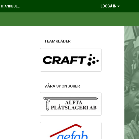
HHANDBOLL
LOGGA IN
TEAMKLÄDER
VÅRA SPONSORER