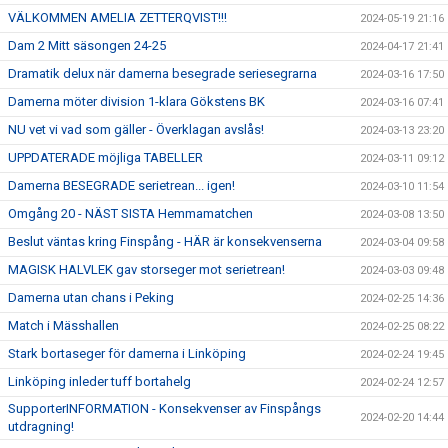
VÄLKOMMEN AMELIA ZETTERQVIST!!!
2024-05-19 21:16
Dam 2 Mitt säsongen 24-25
2024-04-17 21:41
Dramatik delux när damerna besegrade seriesegrarna
2024-03-16 17:50
Damerna möter division 1-klara Gökstens BK
2024-03-16 07:41
NU vet vi vad som gäller - Överklagan avslås!
2024-03-13 23:20
UPPDATERADE möjliga TABELLER
2024-03-11 09:12
Damerna BESEGRADE serietrean... igen!
2024-03-10 11:54
Omgång 20 - NÄST SISTA Hemmamatchen
2024-03-08 13:50
Beslut väntas kring Finspång - HÄR är konsekvenserna
2024-03-04 09:58
MAGISK HALVLEK gav storseger mot serietrean!
2024-03-03 09:48
Damerna utan chans i Peking
2024-02-25 14:36
Match i Mässhallen
2024-02-25 08:22
Stark bortaseger för damerna i Linköping
2024-02-24 19:45
Linköping inleder tuff bortahelg
2024-02-24 12:57
SupporterINFORMATION - Konsekvenser av Finspångs
2024-02-20 14:44
utdragning!