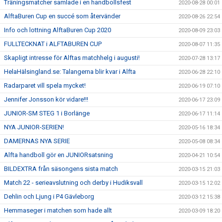
Träningsmatcher samlade i en handbollsfest
2020-08-28 00:01
AlftaBuren Cup en succé som återvänder
2020-08-26 22:54
Info och lottning AlftaBuren Cup 2020
2020-08-09 23:03
FULLTECKNAT i ALFTABUREN CUP
2020-08-07 11:35
Skapligt intresse för Alftas matchhelg i augusti!
2020-07-28 13:17
HelaHälsingland.se: Talangerna blir kvar i Alfta
2020-06-28 22:10
Radarparet vill spela mycket!
2020-06-19 07:10
Jennifer Jonsson kör vidare!!!
2020-06-17 23:09
JUNIOR-SM STEG 1 i Borlänge
2020-06-17 11:14
NYA JUNIOR-SERIEN!
2020-05-16 18:34
DAMERNAS NYA SERIE
2020-05-08 08:34
Alfta handboll gör en JUNIORsatsning
2020-04-21 10:54
BILDEXTRA från säsongens sista match
2020-03-15 21:03
Match 22 - serieavslutning och derby i Hudiksvall
2020-03-15 12:02
Dehlin och Ljung i P4 Gävleborg
2020-03-12 15:38
Hemmaseger i matchen som hade allt
2020-03-09 18:20