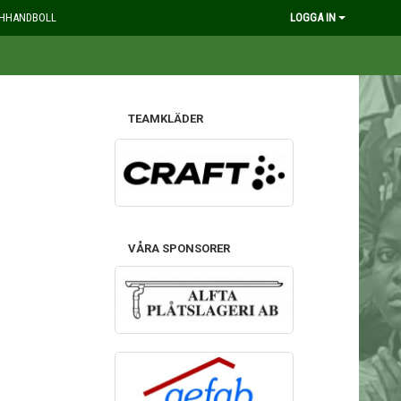
HHANDBOLL
LOGGA IN
TEAMKLÄDER
VÅRA SPONSORER