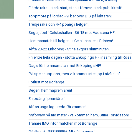
Fjärde raka - stark start, starkt försvar, stark publikkraft!
Toppmöte på lördag - vi behöver DIG på läktaren!
Tredje raka och 4/4 poäng i helgen!
Segerjubel i Celsiushallen - 36-18 mot Vadstena HF!
Hemmamatch till helgen - i Celsiushallen i Edsbyn!
Alfta 23-22 Enköping - Stina avgör i slutminuten!
Fri entré hela dagen - stötta Enköpings HF insamling till Rosa
Dags för hemmamatch mot Enköpings HF!
"Vi spelar upp oss, men vi kommer inte upp i nivå alls."
Förlust mot Borlänge
Seger i hemmapremiären!
En poäng i premiären!
Alftas unga lag - redo för examen!
Nyförvärv på nio meter - välkommen hem, Stina Torvidsson!
Tränare IMO inför matchen mot Borlänge
Då åker vi - SERIEPREMIÄR på hemmaplan