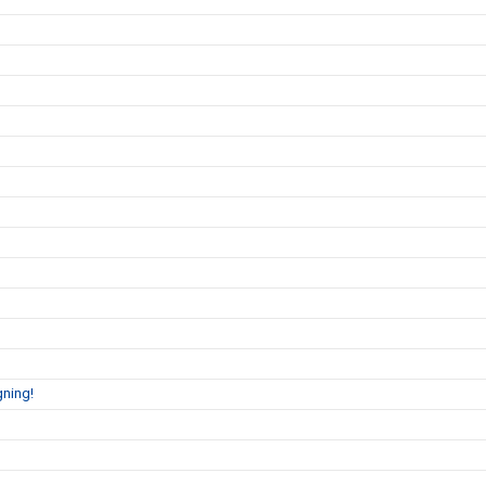
ning!