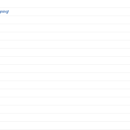
ning!