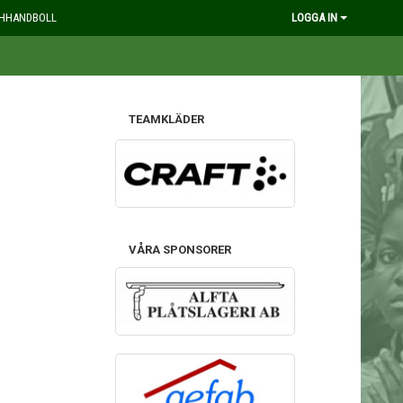
HHANDBOLL
LOGGA IN
TEAMKLÄDER
VÅRA SPONSORER