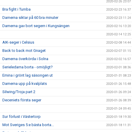
2020-02-26 23:07
Bra fight i Tumba
2020-02-23 16:37
Damerna siktar på 60 bra minuter
2020-02-23 11:24
Damerna gav bort segern i Kungsängen
2020-02-16 13:20
2020-02-14 12:25
AIK-seger i Celsius
2020-02-08 14:44
Back to back mot Gnaget
2020-02-07 01:15
Damerna överkörda i Solna
2020-02-02 16:57
Serieledarna borta - omöjligt?
2020-02-01 08:36
Emina i grönt lag säsongen ut
2020-01-31 08:23
Damerna upp på kvalplats
2020-01-26 15:48
Silwing/Troja part 2
2020-01-26 09:24
Deceniets första seger
2020-01-26 08:39
2020-01-24 09:45
Sur förlust i Västertorp
2020-01-18 19:30
Mot Sveriges 5:e bästa borta...
2020-01-18 11:31