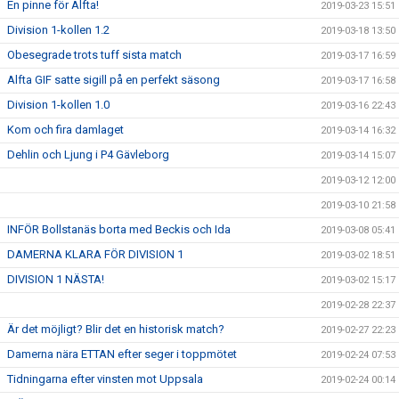
En pinne för Alfta!
2019-03-23 15:51
Division 1-kollen 1.2
2019-03-18 13:50
Obesegrade trots tuff sista match
2019-03-17 16:59
Alfta GIF satte sigill på en perfekt säsong
2019-03-17 16:58
Division 1-kollen 1.0
2019-03-16 22:43
Kom och fira damlaget
2019-03-14 16:32
Dehlin och Ljung i P4 Gävleborg
2019-03-14 15:07
2019-03-12 12:00
2019-03-10 21:58
INFÖR Bollstanäs borta med Beckis och Ida
2019-03-08 05:41
DAMERNA KLARA FÖR DIVISION 1
2019-03-02 18:51
DIVISION 1 NÄSTA!
2019-03-02 15:17
2019-02-28 22:37
Är det möjligt? Blir det en historisk match?
2019-02-27 22:23
Damerna nära ETTAN efter seger i toppmötet
2019-02-24 07:53
Tidningarna efter vinsten mot Uppsala
2019-02-24 00:14