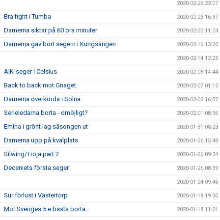
2020-02-26 23:07
Bra fight i Tumba
2020-02-23 16:37
Damerna siktar på 60 bra minuter
2020-02-23 11:24
Damerna gav bort segern i Kungsängen
2020-02-16 13:20
2020-02-14 12:25
AIK-seger i Celsius
2020-02-08 14:44
Back to back mot Gnaget
2020-02-07 01:15
Damerna överkörda i Solna
2020-02-02 16:57
Serieledarna borta - omöjligt?
2020-02-01 08:36
Emina i grönt lag säsongen ut
2020-01-31 08:23
Damerna upp på kvalplats
2020-01-26 15:48
Silwing/Troja part 2
2020-01-26 09:24
Deceniets första seger
2020-01-26 08:39
2020-01-24 09:45
Sur förlust i Västertorp
2020-01-18 19:30
Mot Sveriges 5:e bästa borta...
2020-01-18 11:31