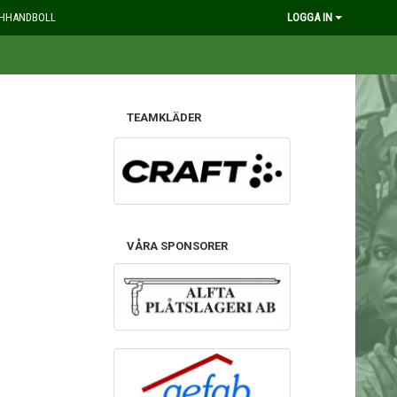
HHANDBOLL
LOGGA IN
TEAMKLÄDER
VÅRA SPONSORER