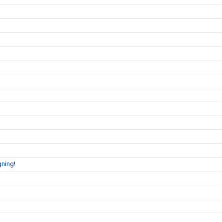
ning!