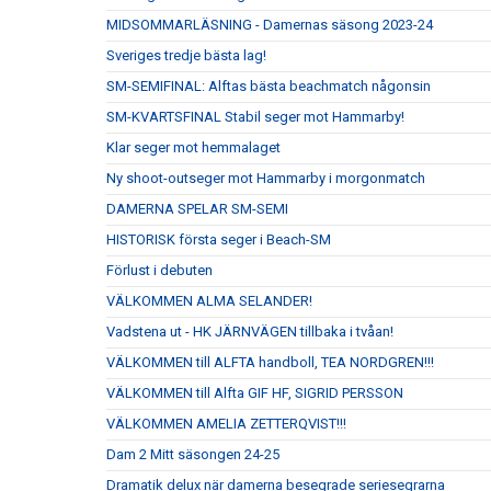
MIDSOMMARLÄSNING - Damernas säsong 2023-24
Sveriges tredje bästa lag!
SM-SEMIFINAL: Alftas bästa beachmatch någonsin
SM-KVARTSFINAL Stabil seger mot Hammarby!
Klar seger mot hemmalaget
Ny shoot-outseger mot Hammarby i morgonmatch
DAMERNA SPELAR SM-SEMI
HISTORISK första seger i Beach-SM
Förlust i debuten
VÄLKOMMEN ALMA SELANDER!
Vadstena ut - HK JÄRNVÄGEN tillbaka i tvåan!
VÄLKOMMEN till ALFTA handboll, TEA NORDGREN!!!
VÄLKOMMEN till Alfta GIF HF, SIGRID PERSSON
VÄLKOMMEN AMELIA ZETTERQVIST!!!
Dam 2 Mitt säsongen 24-25
Dramatik delux när damerna besegrade seriesegrarna