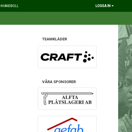
HHANDBOLL
LOGGA IN
TEAMKLÄDER
VÅRA SPONSORER