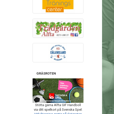
GRÄSROTEN
Stötta gärna Alfta GIF Handboll
via ditt spelkort på Svenska Spel: