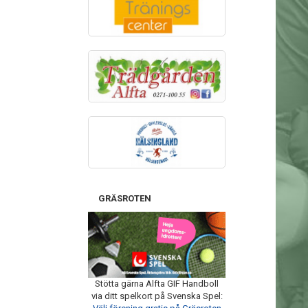
GRÄSROTEN
Stötta gärna Alfta GIF Handboll
via ditt spelkort på Svenska Spel: