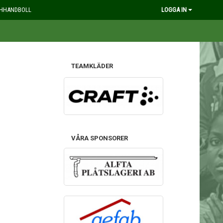
HHANDBOLL
LOGGA IN
TEAMKLÄDER
VÅRA SPONSORER